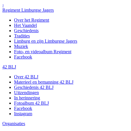
›
Regiment Limburgse Jagers
Over het Regiment
Het Vaandel
Geschiedenis
Tradities
Limburg en zijn Limburgse Jagers
Muziek
Foto- en videoalbum Regiment
Facebook
42 BLJ
Over 42 BLJ
Materieel en bemanning 42 BLJ
Geschiedenis 42 BLJ
Uitzendingen
In herinnering
Fotoalbum 42 BLJ
Facebook
Instagram
Organisaties