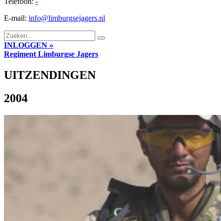
Telefoon:
-
E-mail:
info@limburgsejagers.nl
INLOGGEN »
Regiment
Limburgse Jagers
UITZENDINGEN
2004