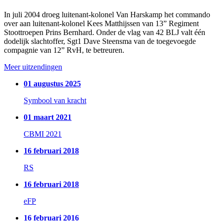
In juli 2004 droeg luitenant-kolonel Van Harskamp het commando
over aan luitenant-kolonel Kees Matthijssen van 13” Regiment
Stoottroepen Prins Bernhard. Onder de vlag van 42 BLJ valt één
dodelijk slachtoffer, Sgt1 Dave Steensma van de toegevoegde
compagnie van 12” RvH, te betreuren.
Meer uitzendingen
01 augustus 2025
Symbool van kracht
01 maart 2021
CBMI 2021
16 februari 2018
RS
16 februari 2018
eFP
16 februari 2016