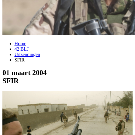
Home
42 BLJ
Uitzendingen
SFIR
01 maart 2004
SFIR