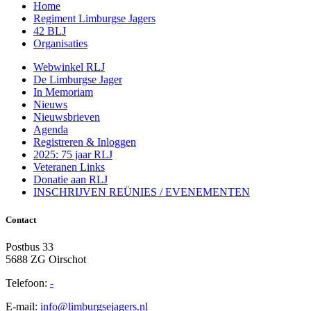
Home
Regiment Limburgse Jagers
42 BLJ
Organisaties
Webwinkel RLJ
De Limburgse Jager
In Memoriam
Nieuws
Nieuwsbrieven
Agenda
Registreren & Inloggen
2025: 75 jaar RLJ
Veteranen Links
Donatie aan RLJ
INSCHRIJVEN REÜNIES / EVENEMENTEN
Contact
Postbus 33
5688 ZG Oirschot
Telefoon:
-
E-mail:
info@limburgsejagers.nl