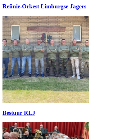
Reünie-Orkest Limburgse Jagers
Bestuur RLJ