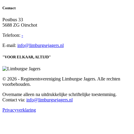
Contact
Postbus 33
5688 ZG Oirschot
Telefoon:
-
E-mail:
info@limburgsejagers.nl
"VOOR ELKAAR, ALTIJD"
© 2026 - Regimentsvereniging Limburgse Jagers. Alle rechten
voorbehouden.
Overname alleen na uitdrukkelijke schriftelijke toestemming.
Contact via:
info@limburgsejagers.nl
Privacyverklaring