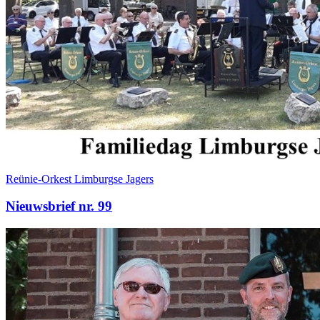
Reünie-Orkest Limburgse Jagers
Nieuwsbrief nr. 99