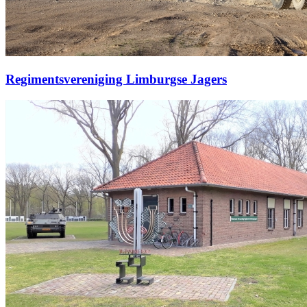
Regimentsvereniging Limburgse Jagers