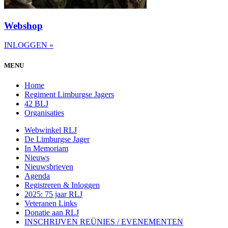
Webshop
INLOGGEN »
MENU
Home
Regiment Limburgse Jagers
42 BLJ
Organisaties
Webwinkel RLJ
De Limburgse Jager
In Memoriam
Nieuws
Nieuwsbrieven
Agenda
Registreren & Inloggen
2025: 75 jaar RLJ
Veteranen Links
Donatie aan RLJ
INSCHRIJVEN REÜNIES / EVENEMENTEN