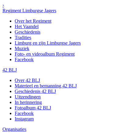
›
Regiment Limburgse Jagers
Over het Regiment
Het Vaandel
Geschiedenis
Tradities
Limburg en zijn Limburgse Jagers
Muziek
Foto- en videoalbum Regiment
Facebook
42 BLJ
Over 42 BLJ
Materieel en bemanning 42 BLJ
Geschiedenis 42 BLJ
Uitzendingen
In herinnering
Fotoalbum 42 BLJ
Facebook
Instagram
Organisaties