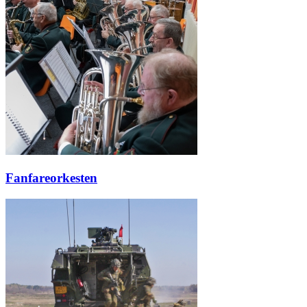
Fanfareorkesten