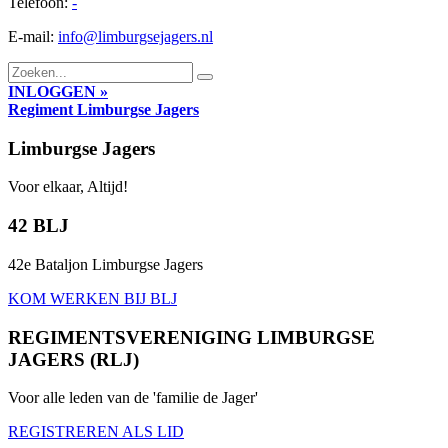
Telefoon:
-
E-mail:
info@limburgsejagers.nl
INLOGGEN »
Regiment
Limburgse Jagers
Limburgse Jagers
Voor elkaar, Altijd!
42 BLJ
42e Bataljon Limburgse Jagers
KOM WERKEN BIJ BLJ
REGIMENTSVERENIGING LIMBURGSE
JAGERS (RLJ)
Voor alle leden van de 'familie de Jager'
REGISTREREN ALS LID