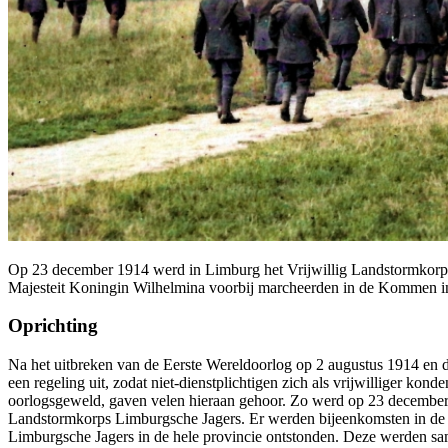
Op 23 december 1914 werd in Limburg het Vrijwillig Landstormkorps L
Majesteit Koningin Wilhelmina voorbij marcheerden in de Kommen i
Oprichting
Na het uitbreken van de Eerste Wereldoorlog op 2 augustus 1914 en d
een regeling uit, zodat niet-dienstplichtigen zich als vrijwilliger ko
oorlogsgeweld, gaven velen hieraan gehoor. Zo werd op 23 december 
Landstormkorps Limburgsche Jagers. Er werden bijeenkomsten in de d
Limburgsche Jagers in de hele provincie ontstonden. Deze werden sa