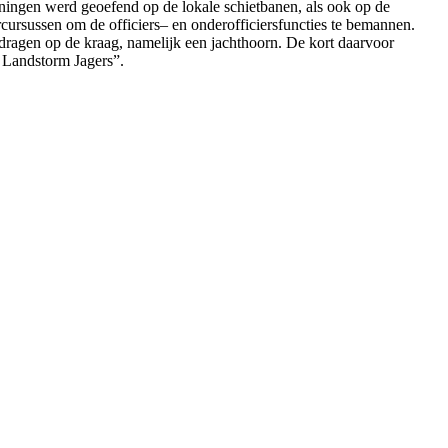
feningen werd geoefend op de lokale schietbanen, als ook op de
ursussen om de officiers– en onderofficiersfuncties te bemannen.
ragen op de kraag, namelijk een jachthoorn. De kort daarvoor
 Landstorm Jagers”.