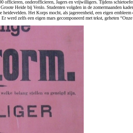
officieren, onderofficieren, Jagers en vrijwilligers. Tijdens schietoe
 Groote Heide bij Venlo. Studenten volgden in de zomermaanden kaderc
heidevelden. Het Korps mocht, als jagereenheid, een eigen embleem d
e. Er werd zelfs een eigen mars gecomponeerd met tekst, geheten “Onze