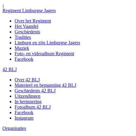
›
Regiment Limburgse Jagers
Over het Regiment
Het Vaandel
Geschiedenis
Tradities
Limburg en zijn Limburgse Jagers
Muziek
Foto- en videoalbum Regiment
Facebook
42 BLJ
Over 42 BLJ
Materieel en bemanning 42 BLJ
Geschiedenis 42 BLJ
Uitzendingen
In herinnering
Fotoalbum 42 BLJ
Facebook
Instagram
Organisaties