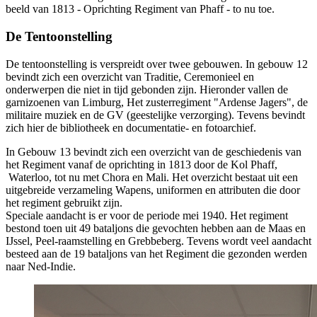
beeld van 1813 - Oprichting Regiment van Phaff - to nu toe.
De Tentoonstelling
De tentoonstelling is verspreidt over twee gebouwen. In gebouw 12
bevindt zich een overzicht van Traditie, Ceremonieel en
onderwerpen die niet in tijd gebonden zijn. Hieronder vallen de
garnizoenen van Limburg, Het zusterregiment "Ardense Jagers", de
militaire muziek en de GV (geestelijke verzorging). Tevens bevindt
zich hier de bibliotheek en documentatie- en fotoarchief.
In Gebouw 13 bevindt zich een overzicht van de geschiedenis van
het Regiment vanaf de oprichting in 1813 door de Kol Phaff,
Waterloo, tot nu met Chora en Mali. Het overzicht bestaat uit een
uitgebreide verzameling Wapens, uniformen en attributen die door
het regiment gebruikt zijn.
Speciale aandacht is er voor de periode mei 1940. Het regiment
bestond toen uit 49 bataljons die gevochten hebben aan de Maas en
IJssel, Peel-raamstelling en Grebbeberg. Tevens wordt veel aandacht
besteed aan de 19 bataljons van het Regiment die gezonden werden
naar Ned-Indie.