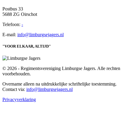
Postbus 33
5688 ZG Oirschot
Telefoon:
-
E-mail:
info@limburgsejagers.nl
"VOOR ELKAAR, ALTIJD"
© 2026 - Regimentsvereniging Limburgse Jagers. Alle rechten
voorbehouden.
Overname alleen na uitdrukkelijke schriftelijke toestemming.
Contact via:
info@limburgsejagers.nl
Privacyverklaring