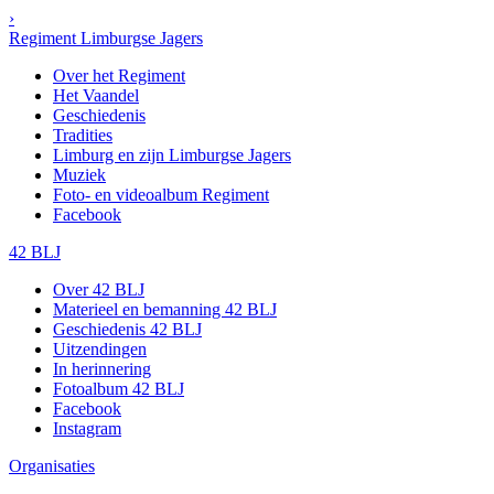
›
Regiment Limburgse Jagers
Over het Regiment
Het Vaandel
Geschiedenis
Tradities
Limburg en zijn Limburgse Jagers
Muziek
Foto- en videoalbum Regiment
Facebook
42 BLJ
Over 42 BLJ
Materieel en bemanning 42 BLJ
Geschiedenis 42 BLJ
Uitzendingen
In herinnering
Fotoalbum 42 BLJ
Facebook
Instagram
Organisaties