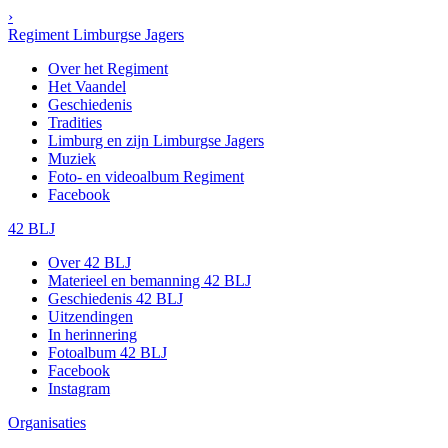
›
Regiment Limburgse Jagers
Over het Regiment
Het Vaandel
Geschiedenis
Tradities
Limburg en zijn Limburgse Jagers
Muziek
Foto- en videoalbum Regiment
Facebook
42 BLJ
Over 42 BLJ
Materieel en bemanning 42 BLJ
Geschiedenis 42 BLJ
Uitzendingen
In herinnering
Fotoalbum 42 BLJ
Facebook
Instagram
Organisaties