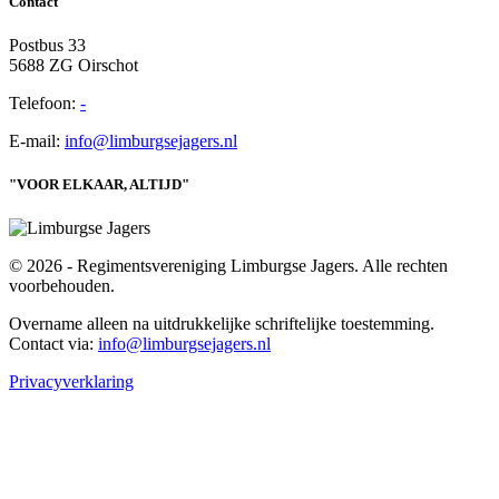
Contact
Postbus 33
5688 ZG Oirschot
Telefoon:
-
E-mail:
info@limburgsejagers.nl
"VOOR ELKAAR, ALTIJD"
© 2026 - Regimentsvereniging Limburgse Jagers. Alle rechten
voorbehouden.
Overname alleen na uitdrukkelijke schriftelijke toestemming.
Contact via:
info@limburgsejagers.nl
Privacyverklaring