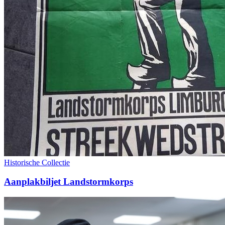
Historische Collectie
Aanplakbiljet Landstormkorps