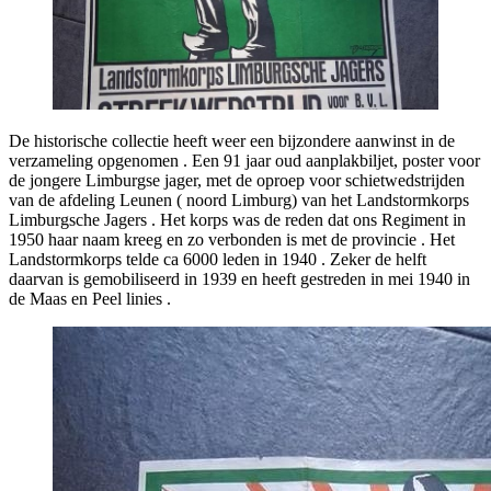
De historische collectie heeft weer een bijzondere aanwinst in de
verzameling opgenomen . Een 91 jaar oud aanplakbiljet, poster voor
de jongere Limburgse jager, met de oproep voor schietwedstrijden
van de afdeling Leunen ( noord Limburg) van het Landstormkorps
Limburgsche Jagers . Het korps was de reden dat ons Regiment in
1950 haar naam kreeg en zo verbonden is met de provincie . Het
Landstormkorps telde ca 6000 leden in 1940 . Zeker de helft
daarvan is gemobiliseerd in 1939 en heeft gestreden in mei 1940 in
de Maas en Peel linies .