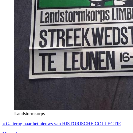
Landstormkorps
« Ga terug naar het nieuws van HISTORISCHE COLLECTIE