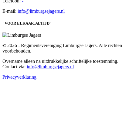
Telefoon:
-
E-mail:
info@limburgsejagers.nl
"VOOR ELKAAR, ALTIJD"
© 2026 - Regimentsvereniging Limburgse Jagers. Alle rechten
voorbehouden.
Overname alleen na uitdrukkelijke schriftelijke toestemming.
Contact via:
info@limburgsejagers.nl
Privacyverklaring