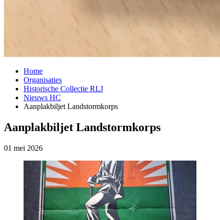
Home
Organisaties
Historische Collectie RLJ
Nieuws HC
Aanplakbiljet Landstormkorps
Aanplakbiljet Landstormkorps
01 mei 2026