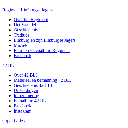
›
Regiment Limburgse Jagers
Over het Regiment
Het Vaandel
Geschiedenis
Tradities
Limburg en zijn Limburgse Jagers
Muziek
Foto- en videoalbum Regiment
Facebook
42 BLJ
Over 42 BLJ
Materieel en bemanning 42 BLJ
Geschiedenis 42 BLJ
Uitzendingen
In herinnering
Fotoalbum 42 BLJ
Facebook
Instagram
Organisaties