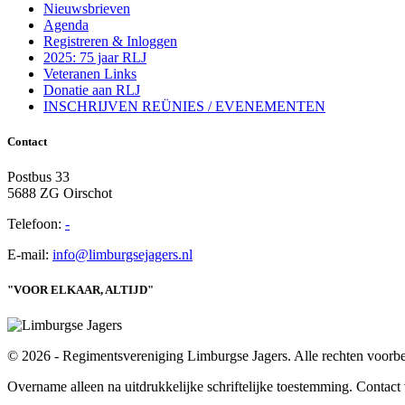
Nieuwsbrieven
Agenda
Registreren & Inloggen
2025: 75 jaar RLJ
Veteranen Links
Donatie aan RLJ
INSCHRIJVEN REÜNIES / EVENEMENTEN
Contact
Postbus 33
5688 ZG Oirschot
Telefoon:
-
E-mail:
info@limburgsejagers.nl
"VOOR ELKAAR, ALTIJD"
© 2026 - Regimentsvereniging Limburgse Jagers. Alle rechten voorb
Overname alleen na uitdrukkelijke schriftelijke toestemming. Contact