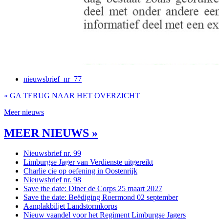
nieuwsbrief_nr_77
« GA TERUG NAAR HET OVERZICHT
Meer nieuws
MEER NIEUWS »
Nieuwsbrief nr. 99
Limburgse Jager van Verdienste uitgereikt
Charlie cie op oefening in Oostenrijk
Nieuwsbrief nr. 98
Save the date: Diner de Corps 25 maart 2027
Save the date: Beëdiging Roermond 02 september
Aanplakbiljet Landstormkorps
Nieuw vaandel voor het Regiment Limburgse Jagers