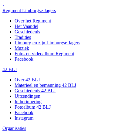
›
Regiment Limburgse Jagers
Over het Regiment
Het Vaandel
Geschiedenis
Tradities
Limburg en zijn Limburgse Jagers
Muziek
Foto- en videoalbum Regiment
Facebook
42 BLJ
Over 42 BLJ
Materieel en bemanning 42 BLJ
Geschiedenis 42 BLJ
Uitzendingen
In herinnering
Fotoalbum 42 BLJ
Facebook
Instagram
Organisaties