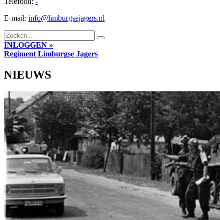
Telefoon:
-
E-mail:
info@limburgsejagers.nl
INLOGGEN »
Regiment
Limburgse Jagers
NIEUWS