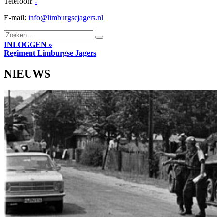
Telefoon:
-
E-mail:
info@limburgsejagers.nl
INLOGGEN »
Regiment
Limburgse Jagers
NIEUWS