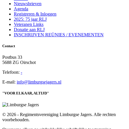
Nieuwsbrieven
Agenda
Registreren & Inloggen
2025: 75 jaar RLJ
Veteranen Links
Donatie aan RLJ
INSCHRIJVEN REÜNIES / EVENEMENTEN
Contact
Postbus 33
5688 ZG Oirschot
Telefoon:
-
E-mail:
info@limburgsejagers.nl
"VOOR ELKAAR, ALTIJD"
© 2026 - Regimentsvereniging Limburgse Jagers. Alle rechten
voorbehouden.