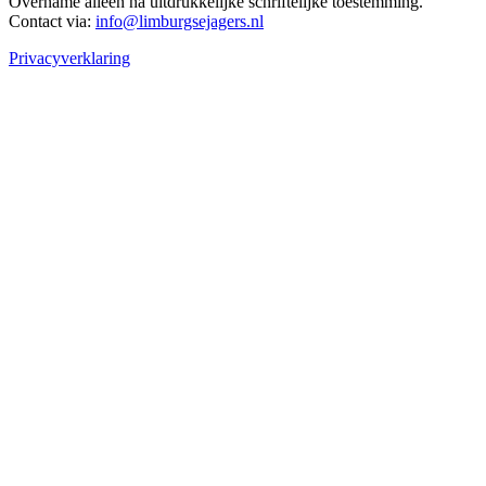
Overname alleen na uitdrukkelijke schriftelijke toestemming.
Contact via:
info@limburgsejagers.nl
Privacyverklaring