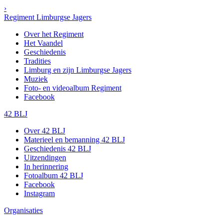
›
Regiment Limburgse Jagers
Over het Regiment
Het Vaandel
Geschiedenis
Tradities
Limburg en zijn Limburgse Jagers
Muziek
Foto- en videoalbum Regiment
Facebook
42 BLJ
Over 42 BLJ
Materieel en bemanning 42 BLJ
Geschiedenis 42 BLJ
Uitzendingen
In herinnering
Fotoalbum 42 BLJ
Facebook
Instagram
Organisaties