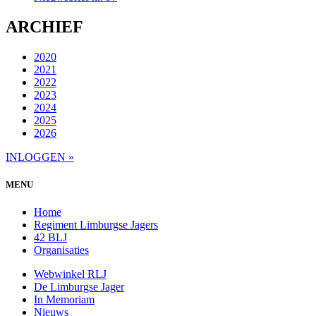
ARCHIEF
2020
2021
2022
2023
2024
2025
2026
INLOGGEN »
MENU
Home
Regiment Limburgse Jagers
42 BLJ
Organisaties
Webwinkel RLJ
De Limburgse Jager
In Memoriam
Nieuws