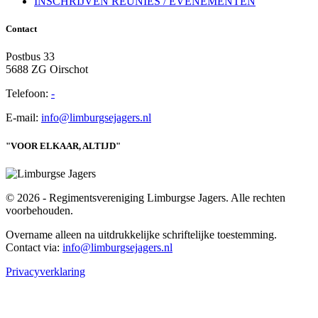
INSCHRIJVEN REÜNIES / EVENEMENTEN
Contact
Postbus 33
5688 ZG Oirschot
Telefoon:
-
E-mail:
info@limburgsejagers.nl
"VOOR ELKAAR, ALTIJD"
© 2026 - Regimentsvereniging Limburgse Jagers. Alle rechten
voorbehouden.
Overname alleen na uitdrukkelijke schriftelijke toestemming.
Contact via:
info@limburgsejagers.nl
Privacyverklaring