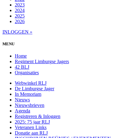
2023
2024
2025
2026
INLOGGEN »
MENU
Home
Regiment Limburgse Jagers
42 BLJ
Organisaties
Webwinkel RLJ
De Limburgse Jager
In Memoriam
Nieuws
Nieuwsbrieven
Agenda
Registreren & Inloggen
2025: 75 jaar RLJ
Veteranen Links
Donatie aan RLJ