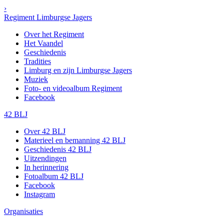
›
Regiment Limburgse Jagers
Over het Regiment
Het Vaandel
Geschiedenis
Tradities
Limburg en zijn Limburgse Jagers
Muziek
Foto- en videoalbum Regiment
Facebook
42 BLJ
Over 42 BLJ
Materieel en bemanning 42 BLJ
Geschiedenis 42 BLJ
Uitzendingen
In herinnering
Fotoalbum 42 BLJ
Facebook
Instagram
Organisaties