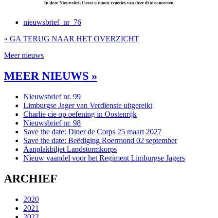
nieuwsbrief_nr_76
« GA TERUG NAAR HET OVERZICHT
Meer nieuws
MEER NIEUWS »
Nieuwsbrief nr. 99
Limburgse Jager van Verdienste uitgereikt
Charlie cie op oefening in Oostenrijk
Nieuwsbrief nr. 98
Save the date: Diner de Corps 25 maart 2027
Save the date: Beëdiging Roermond 02 september
Aanplakbiljet Landstormkorps
Nieuw vaandel voor het Regiment Limburgse Jagers
ARCHIEF
2020
2021
2022