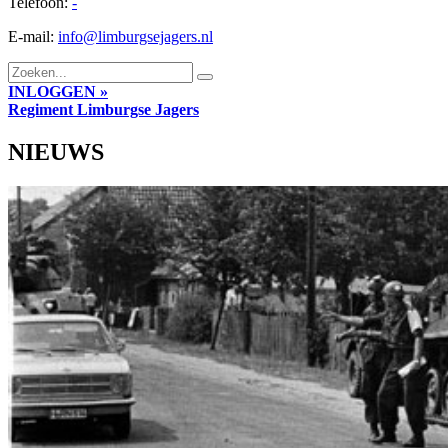
Telefoon:
-
E-mail:
info@limburgsejagers.nl
INLOGGEN »
Regiment
Limburgse Jagers
NIEUWS