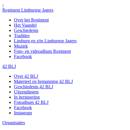
›
Regiment Limburgse Jagers
Over het Regiment
Het Vaandel
Geschiedenis
Tradities
Limburg en zijn Limburgse Jagers
Muziek
Foto- en videoalbum Regiment
Facebook
42 BLJ
Over 42 BLJ
Materieel en bemanning 42 BLJ
Geschiedenis 42 BLJ
Uitzendingen
In herinnering
Fotoalbum 42 BLJ
Facebook
Instagram
Organisaties