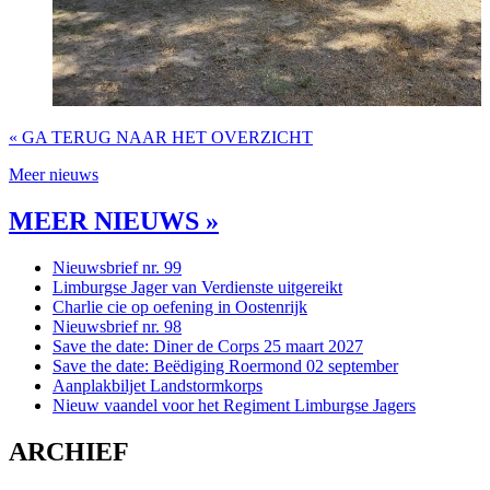
« GA TERUG NAAR HET OVERZICHT
Meer nieuws
MEER NIEUWS »
Nieuwsbrief nr. 99
Limburgse Jager van Verdienste uitgereikt
Charlie cie op oefening in Oostenrijk
Nieuwsbrief nr. 98
Save the date: Diner de Corps 25 maart 2027
Save the date: Beëdiging Roermond 02 september
Aanplakbiljet Landstormkorps
Nieuw vaandel voor het Regiment Limburgse Jagers
ARCHIEF