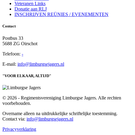
Veteranen Links
Donatie aan RLJ
INSCHRIJVEN REÜNIES / EVENEMENTEN
Contact
Postbus 33
5688 ZG Oirschot
Telefoon:
-
E-mail:
info@limburgsejagers.nl
"VOOR ELKAAR, ALTIJD"
© 2026 - Regimentsvereniging Limburgse Jagers. Alle rechten
voorbehouden.
Overname alleen na uitdrukkelijke schriftelijke toestemming.
Contact via:
info@limburgsejagers.nl
Privacyverklaring