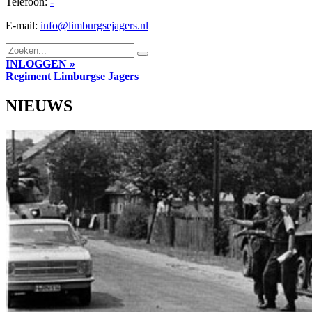
Telefoon:
-
E-mail:
info@limburgsejagers.nl
INLOGGEN »
Regiment
Limburgse Jagers
NIEUWS