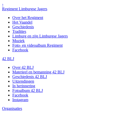
›
Regiment Limburgse Jagers
Over het Regiment
Het Vaandel
Geschiedenis
Tradities
Limburg en zijn Limburgse Jagers
Muziek
Foto- en videoalbum Regiment
Facebook
42 BLJ
Over 42 BLJ
Materieel en bemanning 42 BLJ
Geschiedenis 42 BLJ
Uitzendingen
In herinnering
Fotoalbum 42 BLJ
Facebook
Instagram
Organisaties