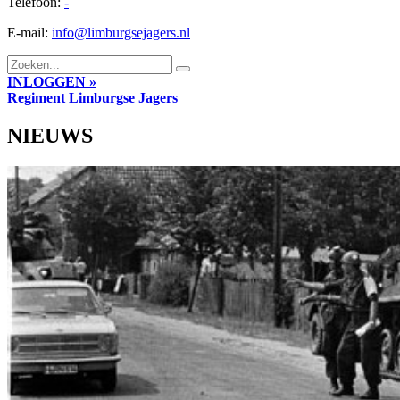
Telefoon:
-
E-mail:
info@limburgsejagers.nl
INLOGGEN »
Regiment
Limburgse Jagers
NIEUWS