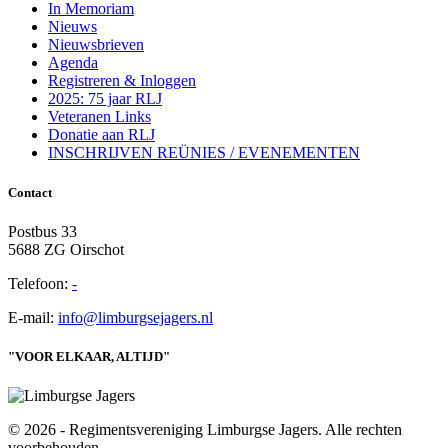
In Memoriam
Nieuws
Nieuwsbrieven
Agenda
Registreren & Inloggen
2025: 75 jaar RLJ
Veteranen Links
Donatie aan RLJ
INSCHRIJVEN REÜNIES / EVENEMENTEN
Contact
Postbus 33
5688 ZG Oirschot
Telefoon:
-
E-mail:
info@limburgsejagers.nl
"VOOR ELKAAR, ALTIJD"
© 2026 - Regimentsvereniging Limburgse Jagers. Alle rechten
voorbehouden.