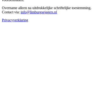
Overname alleen na uitdrukkelijke schriftelijke toestemming.
Contact via:
info@limburgsejagers.nl
Privacyverklaring