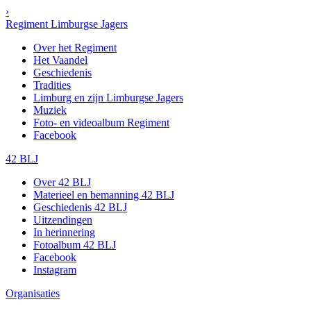
›
Regiment Limburgse Jagers
Over het Regiment
Het Vaandel
Geschiedenis
Tradities
Limburg en zijn Limburgse Jagers
Muziek
Foto- en videoalbum Regiment
Facebook
42 BLJ
Over 42 BLJ
Materieel en bemanning 42 BLJ
Geschiedenis 42 BLJ
Uitzendingen
In herinnering
Fotoalbum 42 BLJ
Facebook
Instagram
Organisaties