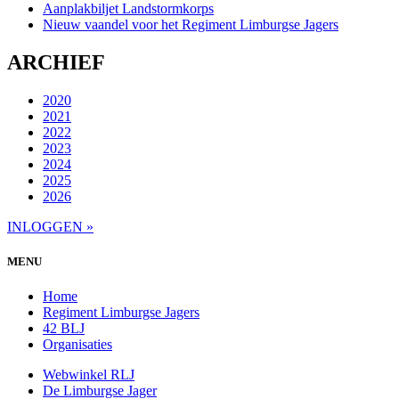
Aanplakbiljet Landstormkorps
Nieuw vaandel voor het Regiment Limburgse Jagers
ARCHIEF
2020
2021
2022
2023
2024
2025
2026
INLOGGEN »
MENU
Home
Regiment Limburgse Jagers
42 BLJ
Organisaties
Webwinkel RLJ
De Limburgse Jager