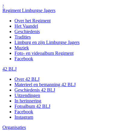
›
Regiment Limburgse Jagers
Over het Regiment
Het Vaandel
Geschiedenis
Tradities
Limburg en zijn Limburgse Jagers
Muziek
Foto- en videoalbum Regiment
Facebook
42 BLJ
Over 42 BLJ
Materieel en bemanning 42 BLJ
Geschiedenis 42 BLJ
Uitzendingen
In herinnering
Fotoalbum 42 BLJ
Facebook
Instagram
Organisaties