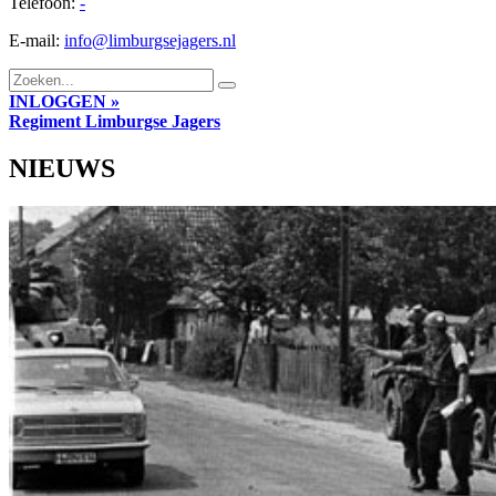
Telefoon:
-
E-mail:
info@limburgsejagers.nl
INLOGGEN »
Regiment
Limburgse Jagers
NIEUWS