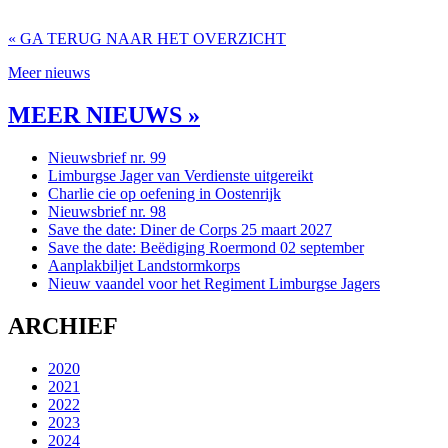
« GA TERUG NAAR HET OVERZICHT
Meer nieuws
MEER NIEUWS »
Nieuwsbrief nr. 99
Limburgse Jager van Verdienste uitgereikt
Charlie cie op oefening in Oostenrijk
Nieuwsbrief nr. 98
Save the date: Diner de Corps 25 maart 2027
Save the date: Beëdiging Roermond 02 september
Aanplakbiljet Landstormkorps
Nieuw vaandel voor het Regiment Limburgse Jagers
ARCHIEF
2020
2021
2022
2023
2024