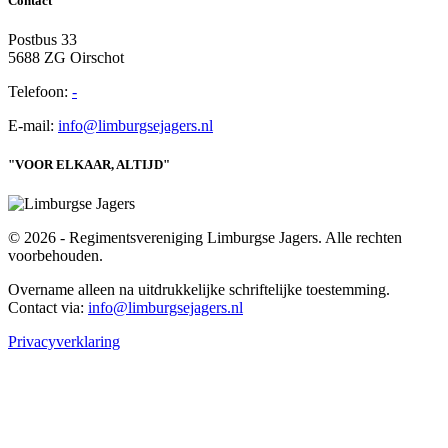
Contact
Postbus 33
5688 ZG Oirschot
Telefoon:
-
E-mail:
info@limburgsejagers.nl
"VOOR ELKAAR, ALTIJD"
© 2026 - Regimentsvereniging Limburgse Jagers. Alle rechten
voorbehouden.
Overname alleen na uitdrukkelijke schriftelijke toestemming.
Contact via:
info@limburgsejagers.nl
Privacyverklaring