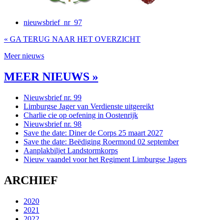
nieuwsbrief_nr_97
« GA TERUG NAAR HET OVERZICHT
Meer nieuws
MEER NIEUWS »
Nieuwsbrief nr. 99
Limburgse Jager van Verdienste uitgereikt
Charlie cie op oefening in Oostenrijk
Nieuwsbrief nr. 98
Save the date: Diner de Corps 25 maart 2027
Save the date: Beëdiging Roermond 02 september
Aanplakbiljet Landstormkorps
Nieuw vaandel voor het Regiment Limburgse Jagers
ARCHIEF
2020
2021
2022