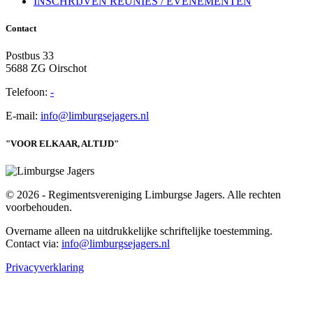
INSCHRIJVEN REÜNIES / EVENEMENTEN
Contact
Postbus 33
5688 ZG Oirschot
Telefoon:
-
E-mail:
info@limburgsejagers.nl
"VOOR ELKAAR, ALTIJD"
© 2026 - Regimentsvereniging Limburgse Jagers. Alle rechten
voorbehouden.
Overname alleen na uitdrukkelijke schriftelijke toestemming.
Contact via:
info@limburgsejagers.nl
Privacyverklaring