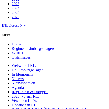
2023
2024
2025
2026
INLOGGEN »
MENU
Home
Regiment Limburgse Jagers
42 BLJ
Organisaties
Webwinkel RLJ
De Limburgse Jager
In Memoriam
Nieuws
Nieuwsbrieven
Agenda
Registreren & Inloggen
2025: 75 jaar RLJ
Veteranen Links
Donatie aan RLJ