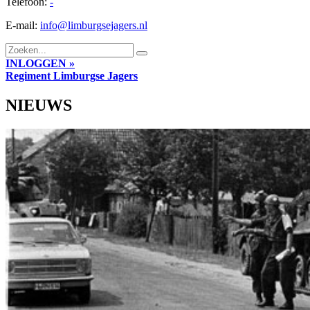
Telefoon:
-
E-mail:
info@limburgsejagers.nl
INLOGGEN »
Regiment
Limburgse Jagers
NIEUWS