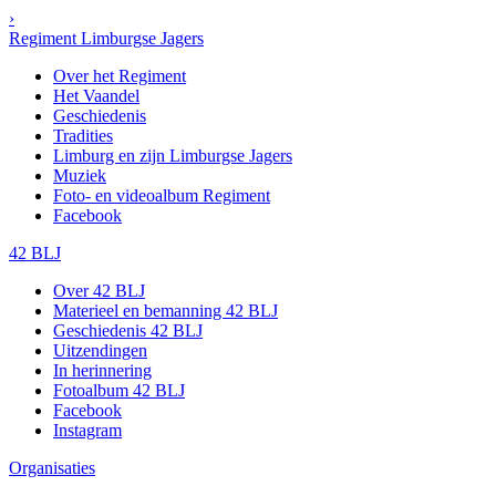
›
Regiment Limburgse Jagers
Over het Regiment
Het Vaandel
Geschiedenis
Tradities
Limburg en zijn Limburgse Jagers
Muziek
Foto- en videoalbum Regiment
Facebook
42 BLJ
Over 42 BLJ
Materieel en bemanning 42 BLJ
Geschiedenis 42 BLJ
Uitzendingen
In herinnering
Fotoalbum 42 BLJ
Facebook
Instagram
Organisaties