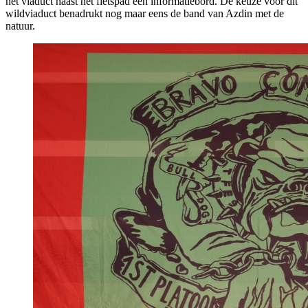
het viaduct naast het fietspad een informatiebord. De keuze voor dit
wildviaduct benadrukt nog maar eens de band van Azdin met de
natuur.