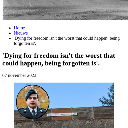
Home
Nieuws
'Dying for freedom isn't the worst that could happen, being
forgotten is'.
'Dying for freedom isn't the worst that
could happen, being forgotten is'.
07 november 2023