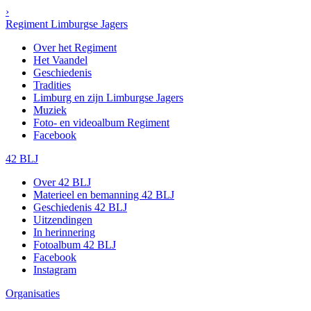
›
Regiment Limburgse Jagers
Over het Regiment
Het Vaandel
Geschiedenis
Tradities
Limburg en zijn Limburgse Jagers
Muziek
Foto- en videoalbum Regiment
Facebook
42 BLJ
Over 42 BLJ
Materieel en bemanning 42 BLJ
Geschiedenis 42 BLJ
Uitzendingen
In herinnering
Fotoalbum 42 BLJ
Facebook
Instagram
Organisaties