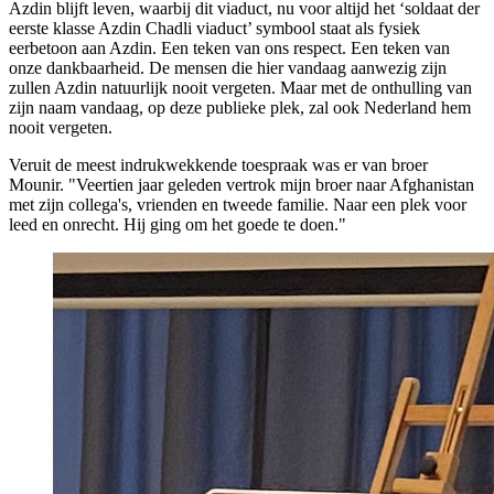
Azdin blijft leven, waarbij dit viaduct, nu voor altijd het ‘soldaat der
eerste klasse Azdin Chadli viaduct’ symbool staat als fysiek
eerbetoon aan Azdin. Een teken van ons respect. Een teken van
onze dankbaarheid. De mensen die hier vandaag aanwezig zijn
zullen Azdin natuurlijk nooit vergeten. Maar met de onthulling van
zijn naam vandaag, op deze publieke plek, zal ook Nederland hem
nooit vergeten.
Veruit de meest indrukwekkende toespraak was er van broer
Mounir. "Veertien jaar geleden vertrok mijn broer naar Afghanistan
met zijn collega's, vrienden en tweede familie. Naar een plek voor
leed en onrecht. Hij ging om het goede te doen."