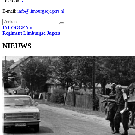
Telefoon:
-
E-mail:
info@limburgsejagers.nl
INLOGGEN »
Regiment
Limburgse Jagers
NIEUWS