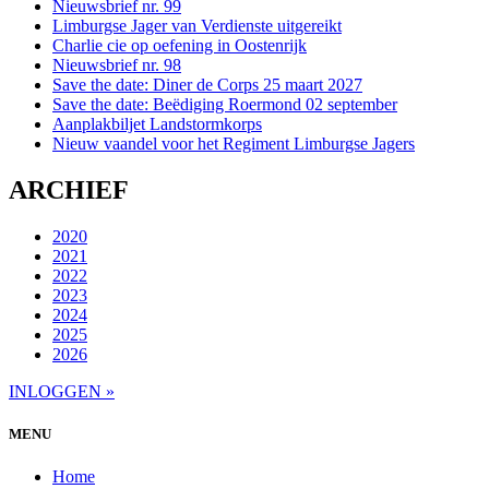
Nieuwsbrief nr. 99
Limburgse Jager van Verdienste uitgereikt
Charlie cie op oefening in Oostenrijk
Nieuwsbrief nr. 98
Save the date: Diner de Corps 25 maart 2027
Save the date: Beëdiging Roermond 02 september
Aanplakbiljet Landstormkorps
Nieuw vaandel voor het Regiment Limburgse Jagers
ARCHIEF
2020
2021
2022
2023
2024
2025
2026
INLOGGEN »
MENU
Home