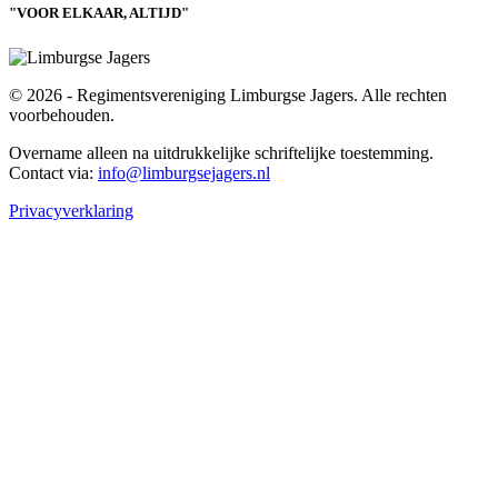
"VOOR ELKAAR, ALTIJD"
© 2026 - Regimentsvereniging Limburgse Jagers. Alle rechten
voorbehouden.
Overname alleen na uitdrukkelijke schriftelijke toestemming.
Contact via:
info@limburgsejagers.nl
Privacyverklaring