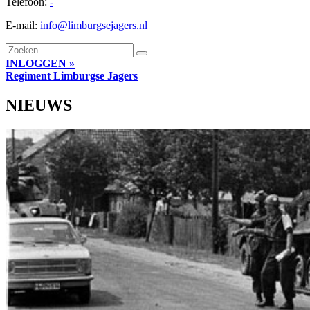
Telefoon:
-
E-mail:
info@limburgsejagers.nl
INLOGGEN »
Regiment
Limburgse Jagers
NIEUWS