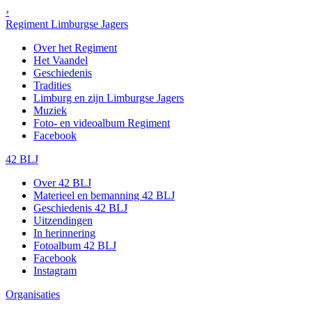
›
Regiment Limburgse Jagers
Over het Regiment
Het Vaandel
Geschiedenis
Tradities
Limburg en zijn Limburgse Jagers
Muziek
Foto- en videoalbum Regiment
Facebook
42 BLJ
Over 42 BLJ
Materieel en bemanning 42 BLJ
Geschiedenis 42 BLJ
Uitzendingen
In herinnering
Fotoalbum 42 BLJ
Facebook
Instagram
Organisaties