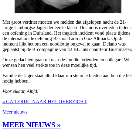
Met groot verdriet moeten we melden dat afgelopen nacht de 21-
jarige Limburgse Jager der eerste klasse Delano is overleden tijdens
een oefening in Duitsland. Het tragisch incident vond plaats tijdens
de internationale oefening Bastion Lion in Guz Altmark. Op dit
moment lijkt het om een noodlottig ongeval te gaan. Delano was
geplaatst bij de B-compagnie van 42 BLJ als chauffeur Bushmaster.
Onze gedachten gaan uit naar de familie, vrienden en collegae! Wij
wensen hen veel sterkte toe in deze moeilijke tijd.
Familie de Jager staat altijd klaar om steun te bieden aan hen die het
nodig hebben.
Voor elkaar, Altijd!
« GA TERUG NAAR HET OVERZICHT
Meer nieuws
MEER NIEUWS »