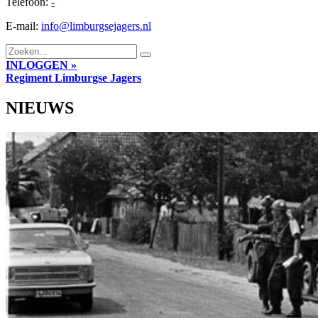
Telefoon:
-
E-mail:
info@limburgsejagers.nl
INLOGGEN »
Regiment
Limburgse Jagers
NIEUWS