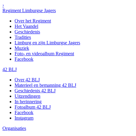
›
Regiment Limburgse Jagers
Over het Regiment
Het Vaandel
Geschiedenis
Tradities
Limburg en zijn Limburgse Jagers
Muziek
Foto- en videoalbum Regiment
Facebook
42 BLJ
Over 42 BLJ
Materieel en bemanning 42 BLJ
Geschiedenis 42 BLJ
Uitzendingen
In herinnering
Fotoalbum 42 BLJ
Facebook
Instagram
Organisaties