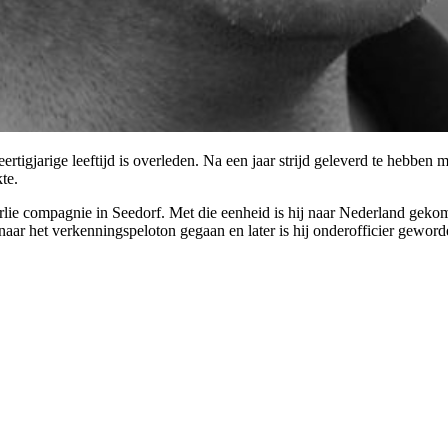
rtigjarige leeftijd is overleden. Na een jaar strijd geleverd te hebben
kte.
rlie compagnie in Seedorf. Met die eenheid is hij naar Nederland geko
naar het verkenningspeloton gegaan en later is hij onderofficier gewor