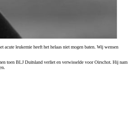
 met acute leukemie heeft het helaas niet mogen baten. Wij wensen
men toen BLJ Duitsland verliet en verwisselde voor Oirschot. Hij nam
den.