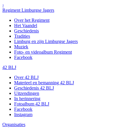
›
Regiment Limburgse Jagers
Over het Regiment
Het Vaandel
Geschiedenis
Tradities
Limburg en zijn Limburgse Jagers
Muziek
Foto- en videoalbum Regiment
Facebook
42 BLJ
Over 42 BLJ
Materieel en bemanning 42 BLJ
Geschiedenis 42 BLJ
Uitzendingen
In herinnering
Fotoalbum 42 BLJ
Facebook
Instagram
Organisaties