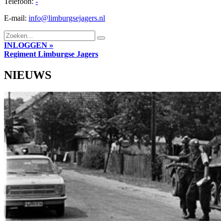
Telefoon:
-
E-mail:
info@limburgsejagers.nl
INLOGGEN »
Regiment
Limburgse Jagers
NIEUWS