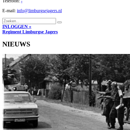
Telefoon:
-
E-mail:
info@limburgsejagers.nl
INLOGGEN »
Regiment
Limburgse Jagers
NIEUWS