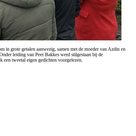
m in grote getalen aanwezig, samen met de moeder van Azdin en
er leiding van Peer Bakkes werd stilgestaan bij de
ok een tweetal eigen gedichten voorgelezen.