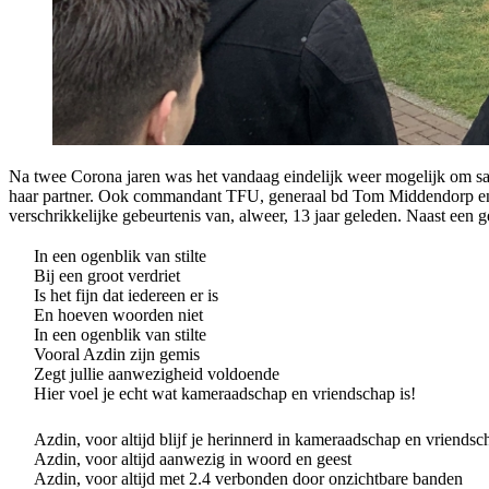
Na twee Corona jaren was het vandaag eindelijk weer mogelijk om 
haar partner. Ook commandant TFU, generaal bd Tom Middendorp en 
verschrikkelijke gebeurtenis van, alweer, 13 jaar geleden. Naast een
In een ogenblik van stilte
Bij een groot verdriet
Is het fijn dat iedereen er is
En hoeven woorden niet
In een ogenblik van stilte
Vooral Azdin zijn gemis
Zegt jullie aanwezigheid voldoende
Hier voel je echt wat kameraadschap en vriendschap is!
Azdin, voor altijd blijf je herinnerd in kameraadschap en vriendsc
Azdin, voor altijd aanwezig in woord en geest
Azdin, voor altijd met 2.4 verbonden door onzichtbare banden