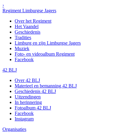
›
Regiment Limburgse Jagers
Over het Regiment
Het Vaandel
Geschiedenis
Tradities
Limburg en zijn Limburgse Jagers
Muziek
Foto- en videoalbum Regiment
Facebook
42 BLJ
Over 42 BLJ
Materieel en bemanning 42 BLJ
Geschiedenis 42 BLJ
Uitzendingen
In herinnering
Fotoalbum 42 BLJ
Facebook
Instagram
Organisaties