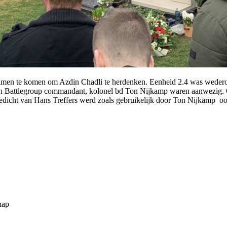
samen te komen om Azdin Chadli te herdenken. Eenheid 2.4 was wedero
Battlegroup commandant, kolonel bd Ton Nijkamp waren aanwezig. Ond
 gedicht van Hans Treffers werd zoals gebruikelijk door Ton Nijkamp o
hap