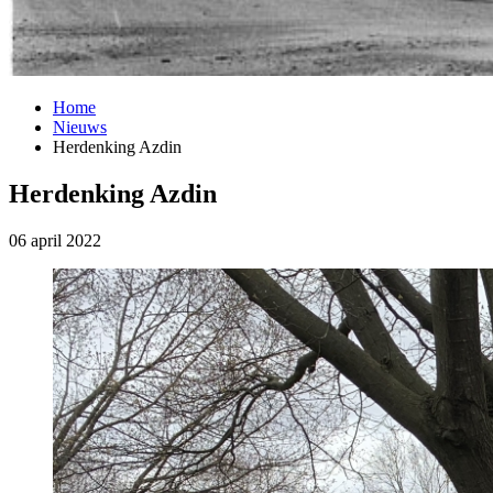
Home
Nieuws
Herdenking Azdin
Herdenking Azdin
06 april 2022