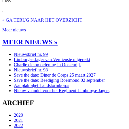
mee.
.
« GA TERUG NAAR HET OVERZICHT
Meer nieuws
MEER NIEUWS »
Nieuwsbrief nr. 99
Limburgse Jager van Verdienste uitgereikt
Charlie cie op oefening in Oostenrijk
Nieuwsbrief nr. 98
Save the date: Diner de Corps 25 maart 2027
Save the date: Beëdiging Roermond 02 september
Aanplakbiljet Landstormkorps
Nieuw vaandel voor het Regiment Limburgse Jagers
ARCHIEF
2020
2021
2022