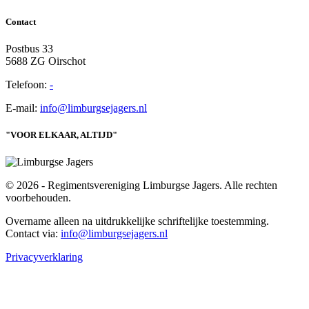
Contact
Postbus 33
5688 ZG Oirschot
Telefoon:
-
E-mail:
info@limburgsejagers.nl
"VOOR ELKAAR, ALTIJD"
© 2026 - Regimentsvereniging Limburgse Jagers. Alle rechten
voorbehouden.
Overname alleen na uitdrukkelijke schriftelijke toestemming.
Contact via:
info@limburgsejagers.nl
Privacyverklaring