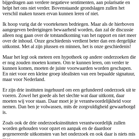
bijgedragen aan verdere negatieve sentimenten, aan polarisatie en
helpt het ons niet verder. Bovenstaande grondslagen zullen het
verschil maken tussen ervan kunnen leren of niet.
Ik hoop vurig dat de voortekenen bedriegen. Maar als de hierboven
aangegeven bedreigingen bewaarheid worden, dan zal de discussie
alleen nog gaan over de totstandkoming van het rapport en niet meer
over de inhoud. Onze geschiedenis verdient beter dan een dergelijke
uitkomst. Met al zijn plussen en minnen, het is onze geschiedenis!
Maar het legt ook meteen een hypotheek op andere onderzoeken die
er nog zouden moeten komen. Om te kunnen leren, om verder te
kunnen komen, moeten de juiste voorwaarden worden geschapen.
En niet voor een kleine groep idealisten van een bepaalde signatuur,
maar voor Nederland.
Er zijn drie instituten ingehuurd om een gefundeerd onderzoek uit te
voeren. Zowel het goede als het slechte wat daar uitkomt, daar
moeten wij voor staan. Daar moet je je verantwoordelijkheid voor
nemen. Dan ben je volwassen, mits de zorgvuldigheid gewaarborgd
is.
Zoals ook de drie onderzoeksinstituten verantwoordelijk zullen
worden gehouden voor opzet en aanpak en de daardoor
gegenereerde uitkomsten van het onderzoek en ook daar is niets mis