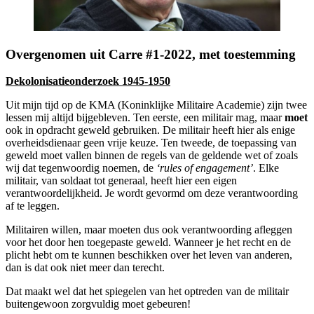
Overgenomen uit Carre #1-2022, met toestemming
Dekolonisatieonderzoek 1945-1950
Uit mijn tijd op de KMA (Koninklijke Militaire Academie) zijn twee
lessen mij altijd bijgebleven. Ten eerste, een militair mag, maar
moet
ook in opdracht geweld gebruiken. De militair heeft hier als enige
overheidsdienaar geen vrije keuze. Ten tweede, de toepassing van
geweld moet vallen binnen de regels van de geldende wet of zoals
wij dat tegenwoordig noemen, de
‘rules of engagement’
. Elke
militair, van soldaat tot generaal, heeft hier een eigen
verantwoordelijkheid. Je wordt gevormd om deze verantwoording
af te leggen.
Militairen willen, maar moeten dus ook verantwoording afleggen
voor het door hen toegepaste geweld. Wanneer je het recht en de
plicht hebt om te kunnen beschikken over het leven van anderen,
dan is dat ook niet meer dan terecht.
Dat maakt wel dat het spiegelen van het optreden van de militair
buitengewoon zorgvuldig moet gebeuren!