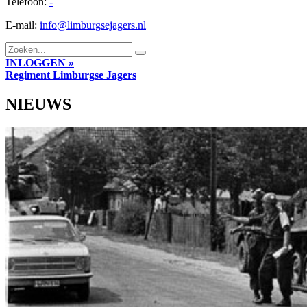
Telefoon:
-
E-mail:
info@limburgsejagers.nl
INLOGGEN »
Regiment
Limburgse Jagers
NIEUWS