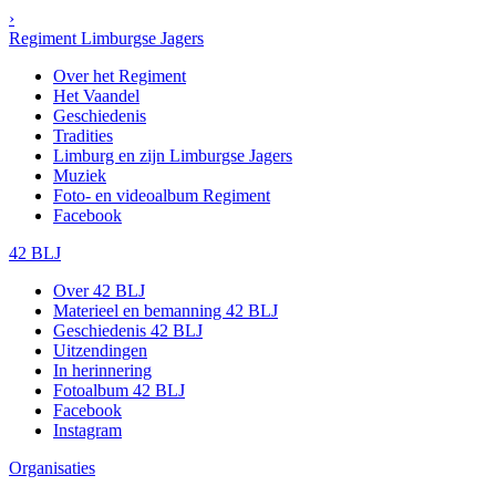
›
Regiment Limburgse Jagers
Over het Regiment
Het Vaandel
Geschiedenis
Tradities
Limburg en zijn Limburgse Jagers
Muziek
Foto- en videoalbum Regiment
Facebook
42 BLJ
Over 42 BLJ
Materieel en bemanning 42 BLJ
Geschiedenis 42 BLJ
Uitzendingen
In herinnering
Fotoalbum 42 BLJ
Facebook
Instagram
Organisaties