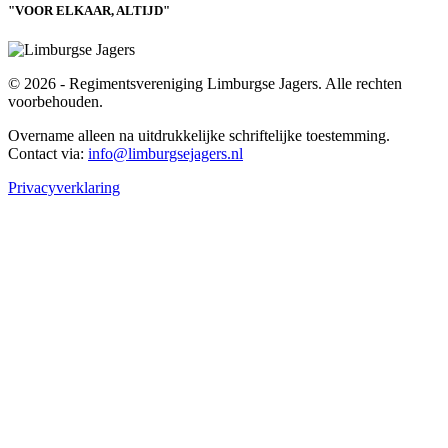
"VOOR ELKAAR, ALTIJD"
© 2026 - Regimentsvereniging Limburgse Jagers. Alle rechten
voorbehouden.
Overname alleen na uitdrukkelijke schriftelijke toestemming.
Contact via:
info@limburgsejagers.nl
Privacyverklaring