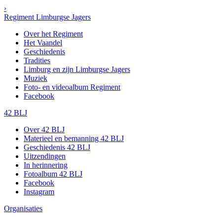
›
Regiment Limburgse Jagers
Over het Regiment
Het Vaandel
Geschiedenis
Tradities
Limburg en zijn Limburgse Jagers
Muziek
Foto- en videoalbum Regiment
Facebook
42 BLJ
Over 42 BLJ
Materieel en bemanning 42 BLJ
Geschiedenis 42 BLJ
Uitzendingen
In herinnering
Fotoalbum 42 BLJ
Facebook
Instagram
Organisaties