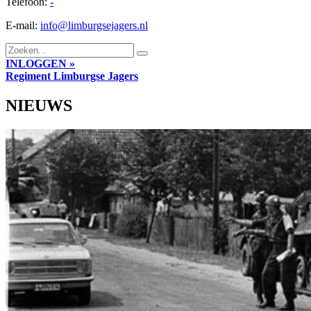
Telefoon:
-
E-mail:
info@limburgsejagers.nl
INLOGGEN »
Regiment
Limburgse Jagers
NIEUWS