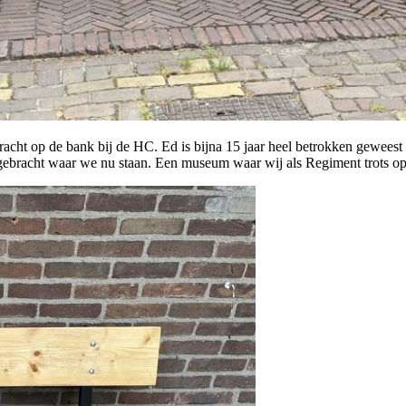
ht op de bank bij de HC. Ed is bijna 15 jaar heel betrokken geweest b
 gebracht waar we nu staan. Een museum waar wij als Regiment trots op