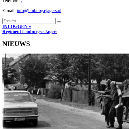
Telefoon:
-
E-mail:
info@limburgsejagers.nl
INLOGGEN »
Regiment
Limburgse Jagers
NIEUWS