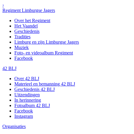
›
Regiment Limburgse Jagers
Over het Regiment
Het Vaandel
Geschiedenis
Tradities
Limburg en zijn Limburgse Jagers
Muziek
Foto- en videoalbum Regiment
Facebook
42 BLJ
Over 42 BLJ
Materieel en bemanning 42 BLJ
Geschiedenis 42 BLJ
Uitzendingen
In herinnering
Fotoalbum 42 BLJ
Facebook
Instagram
Organisaties