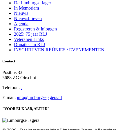
De Limburgse Jager
In Memoriam
Nieuws
Nieuwsbrieven
Agenda
Registreren & Inloggen
2025: 75 jaar RLJ
Veteranen Links
Donatie aan RLJ
INSCHRIJVEN REÜNIES / EVENEMENTEN
Contact
Postbus 33
5688 ZG Oirschot
Telefoon:
-
E-mail:
info@limburgsejagers.nl
"VOOR ELKAAR, ALTIJD"