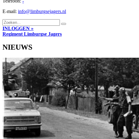
Telefoon:
-
E-mail:
info@limburgsejagers.nl
INLOGGEN »
Regiment
Limburgse Jagers
NIEUWS