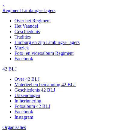
›
Regiment Limburgse Jagers
Over het Regiment
Het Vaandel
Geschiedenis
Tradities
Limburg en zijn Limburgse Jagers
Muziek
Foto- en videoalbum Regiment
Facebook
42 BLJ
Over 42 BLJ
Materieel en bemanning 42 BLJ
Geschiedenis 42 BLJ
Uitzendingen
In herinnering
Fotoalbum 42 BLJ
Facebook
Instagram
Organisaties