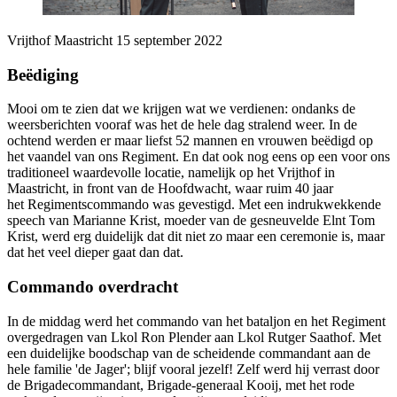
Vrijthof Maastricht 15 september 2022
Beëdiging
Mooi om te zien dat we krijgen wat we verdienen: ondanks de
weersberichten vooraf was het de hele dag stralend weer. In de
ochtend werden er maar liefst 52 mannen en vrouwen beëdigd op
het vaandel van ons Regiment. En dat ook nog eens op een voor ons
traditioneel waardevolle locatie, namelijk op het Vrijthof in
Maastricht, in front van de Hoofdwacht, waar ruim 40 jaar
het Regimentscommando was gevestigd. Met een indrukwekkende
speech van Marianne Krist, moeder van de gesneuvelde Elnt Tom
Krist, werd erg duidelijk dat dit niet zo maar een ceremonie is, maar
dat het veel dieper gaat dan dat.
Commando overdracht
In de middag werd het commando van het bataljon en het Regiment
overgedragen van Lkol Ron Plender aan Lkol Rutger Saathof. Met
een duidelijke boodschap van de scheidende commandant aan de
hele familie 'de Jager'; blijf vooral jezelf! Zelf werd hij verrast door
de Brigadecommandant, Brigade-generaal Kooij, met het rode