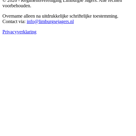
© 2026 - Regimentsvereniging Limburgse Jagers. Alle rechten
voorbehouden.
Overname alleen na uitdrukkelijke schriftelijke toestemming.
Contact via:
info@limburgsejagers.nl
Privacyverklaring