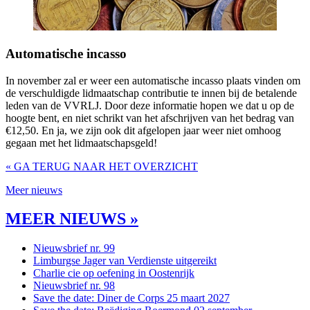
Automatische incasso
In november zal er weer een automatische incasso plaats vinden om
de verschuldigde lidmaatschap contributie te innen bij de betalende
leden van de VVRLJ. Door deze informatie hopen we dat u op de
hoogte bent, en niet schrikt van het afschrijven van het bedrag van
€12,50. En ja, we zijn ook dit afgelopen jaar weer niet omhoog
gegaan met het lidmaatschapsgeld!
« GA TERUG NAAR HET OVERZICHT
Meer nieuws
MEER NIEUWS »
Nieuwsbrief nr. 99
Limburgse Jager van Verdienste uitgereikt
Charlie cie op oefening in Oostenrijk
Nieuwsbrief nr. 98
Save the date: Diner de Corps 25 maart 2027