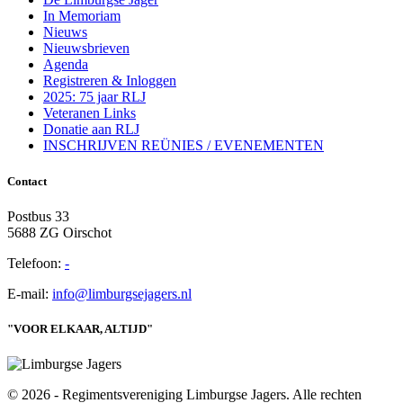
In Memoriam
Nieuws
Nieuwsbrieven
Agenda
Registreren & Inloggen
2025: 75 jaar RLJ
Veteranen Links
Donatie aan RLJ
INSCHRIJVEN REÜNIES / EVENEMENTEN
Contact
Postbus 33
5688 ZG Oirschot
Telefoon:
-
E-mail:
info@limburgsejagers.nl
"VOOR ELKAAR, ALTIJD"
© 2026 - Regimentsvereniging Limburgse Jagers. Alle rechten