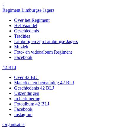
›
Regiment Limburgse Jagers
Over het Regiment
Het Vaandel
Geschiedenis
Tradities
Limburg en zijn Limburgse Jagers
Muziek
Foto- en videoalbum Regiment
Facebook
42 BLJ
Over 42 BLJ
Materieel en bemanning 42 BLJ
Geschiedenis 42 BLJ
Uitzendingen
In herinnering
Fotoalbum 42 BLJ
Facebook
Instagram
Organisaties