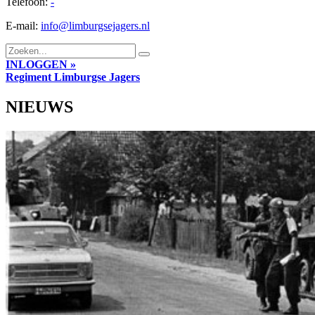
Telefoon:
-
E-mail:
info@limburgsejagers.nl
INLOGGEN »
Regiment
Limburgse Jagers
NIEUWS