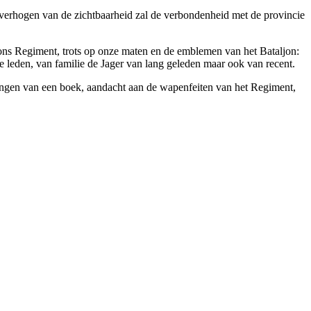
et verhogen van de zichtbaarheid zal de verbondenheid met de provincie
 ons Regiment, trots op onze maten en de emblemen van het Bataljon:
e leden, van familie de Jager van lang geleden maar ook van recent.
rengen van een boek, aandacht aan de wapenfeiten van het Regiment,