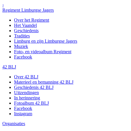
›
Regiment Limburgse Jagers
Over het Regiment
Het Vaandel
Geschiedenis
Tradities
Limburg en zijn Limburgse Jagers
Muziek
Foto- en videoalbum Regiment
Facebook
42 BLJ
Over 42 BLJ
Materieel en bemanning 42 BLJ
Geschiedenis 42 BLJ
Uitzendingen
In herinnering
Fotoalbum 42 BLJ
Facebook
Instagram
Organisaties