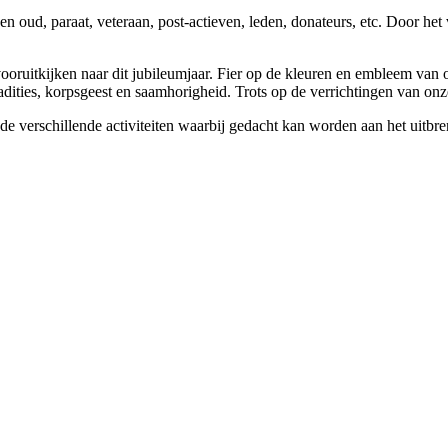
g en oud, paraat, veteraan, post-actieven, leden, donateurs, etc. Door h
ooruitkijken naar dit jubileumjaar. Fier op de kleuren en embleem van
dities, korpsgeest en saamhorigheid. Trots op de verrichtingen van onz
e verschillende activiteiten waarbij gedacht kan worden aan het uitb