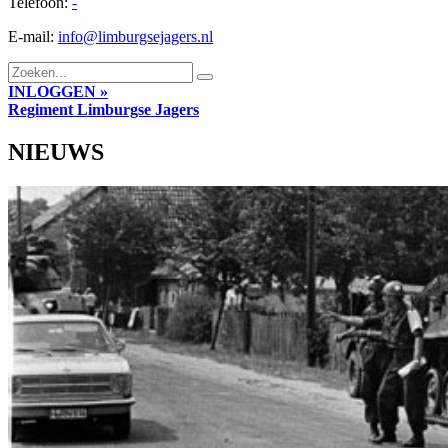
Telefoon:
-
E-mail:
info@limburgsejagers.nl
INLOGGEN »
Regiment
Limburgse Jagers
NIEUWS